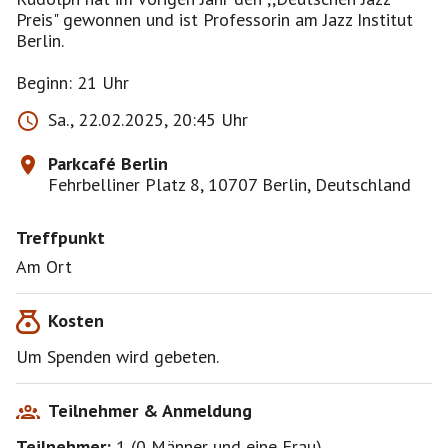
Preis" gewonnen und ist Professorin am Jazz Institut
Berlin.
Beginn: 21 Uhr
Sa., 22.02.2025, 20:45 Uhr
Parkcafé Berlin
Fehrbelliner Platz 8, 10707 Berlin, Deutschland
Treffpunkt
Am Ort
Kosten
Um Spenden wird gebeten.
Teilnehmer & Anmeldung
Teilnehmer:
1
(
0 Männer
und
eine Frau
)