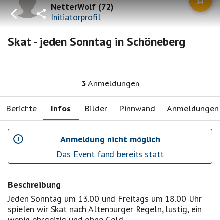
NetterWolf
(
72
)
Initiatorprofil
Skat - jeden Sonntag in Schöneberg
3
Anmeldungen
Berichte
Infos
Bilder
Pinnwand
Anmeldungen
Anmeldung nicht möglich
Das Event fand bereits statt
Beschreibung
Jeden Sonntag um 13.00 und Freitags um 18.00 Uhr
spielen wir Skat nach Altenburger Regeln, lustig, ein
wenig ehrgeizig und ohne Geld .