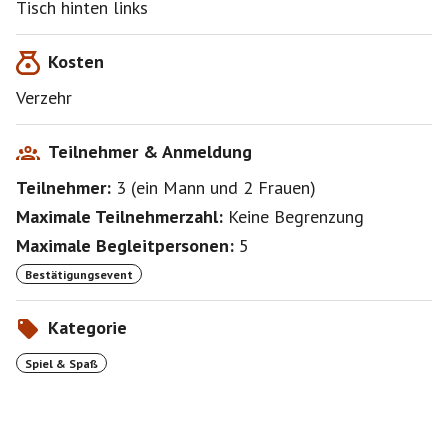
Tisch hinten links
Kosten
Verzehr
Teilnehmer & Anmeldung
Teilnehmer:
3
(
ein Mann
und
2 Frauen
)
Maximale Teilnehmerzahl:
Keine Begrenzung
Maximale Begleitpersonen:
5
Bestätigungsevent
Kategorie
Spiel & Spaß