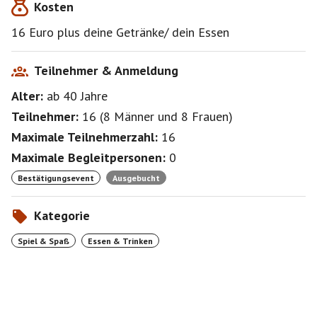
Kosten
16 Euro plus deine Getränke/ dein Essen
Teilnehmer & Anmeldung
Alter:
ab 40
Jahre
Teilnehmer:
16
(
8 Männer
und
8 Frauen
)
Maximale Teilnehmerzahl:
16
Maximale Begleitpersonen:
0
Bestätigungsevent
Ausgebucht
Kategorie
Spiel & Spaß
Essen & Trinken