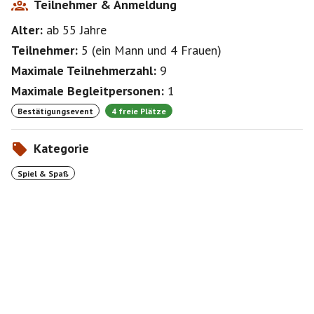
Teilnehmer & Anmeldung
Alter:
ab 55
Jahre
Teilnehmer:
5
(
ein Mann
und
4 Frauen
)
Maximale Teilnehmerzahl:
9
Maximale Begleitpersonen:
1
Bestätigungsevent
4 freie Plätze
Kategorie
Spiel & Spaß