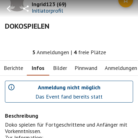
Ingrid123
(
69
)
Initiatorprofil
DOKOSPIELEN
5
Anmeldungen
|
4
freie Plätze
Berichte
Infos
Bilder
Pinnwand
Anmeldungen
Anmeldung nicht möglich
Das Event fand bereits statt
Beschreibung
Doko spielen für Fortgeschrittene und Anfänger mit
Vorkenntnissen.
Zur Information: