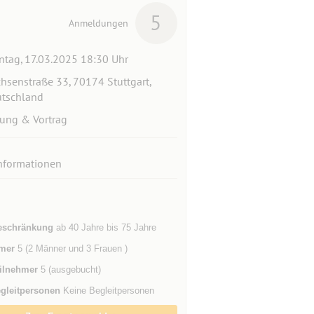
5
Anmeldungen
tag, 17.03.2025 18:30 Uhr
hsenstraße 33, 70174 Stuttgart,
tschland
ung & Vortrag
nformationen
eschränkung
ab 40 Jahre bis 75 Jahre
mer
5 (2 Männer und 3 Frauen )
ilnehmer
5 (ausgebucht)
gleitpersonen
Keine Begleitpersonen