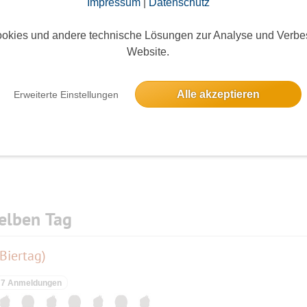
Impressum
|
Datenschutz
okies und andere technische Lösungen zur Analyse und Verbe
Website.
Die Bildergalerien sind nur für eingeloggte Mitglieder sichtbar.
Alle akzeptieren
Erweiterte Einstellungen
elben Tag
Biertag)
7 Anmeldungen