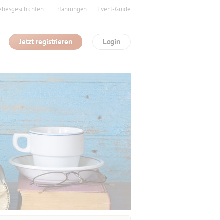
ebesgeschichten
Erfahrungen
Event-Guide
Jetzt registrieren
Login