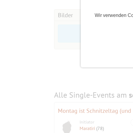
Bilder
Wir verwenden Co
Alle Single-Events am
s
Montag ist Schnitzeltag (und 
Initiator
Maratiri
(78)