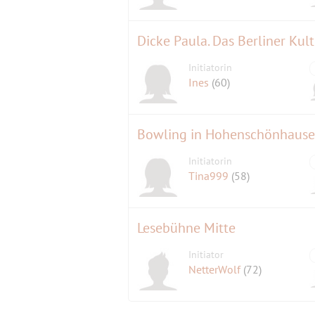
Initiatorin
Ines
(60)
Bowling in Hohenschönhaus
Initiatorin
Tina999
(58)
Lesebühne Mitte
Initiator
NetterWolf
(72)