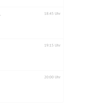
 Livemusik : CRAIG LEES
18:45 Uhr
19:15 Uhr
20:00 Uhr