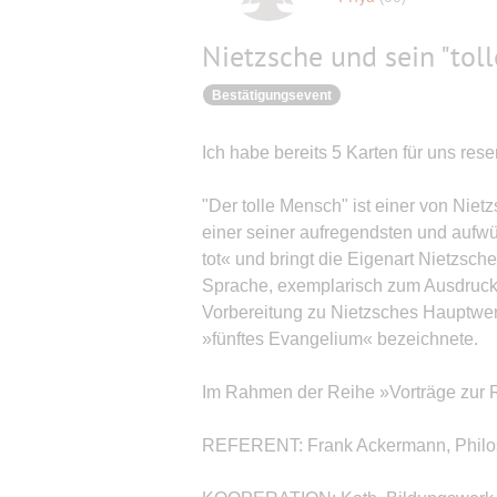
Nietzsche und sein "tol
Bestätigungsevent
Ich habe bereits 5 Karten für uns reser
"Der tolle Mensch" ist einer von Niet
einer seiner aufregendsten und aufwü
tot« und bringt die Eigenart Nietzsch
Sprache, exemplarisch zum Ausdruck: 
Vorbereitung zu Nietzsches Hauptwerk
»fünftes Evangelium« bezeichnete.
Im Rahmen der Reihe »Vorträge zur 
REFERENT: Frank Ackermann, Philoso