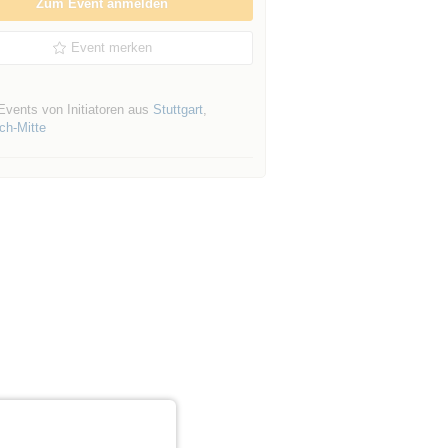
Zum Event anmelden
Event merken
Events von Initiatoren aus
Stuttgart
,
ch-Mitte