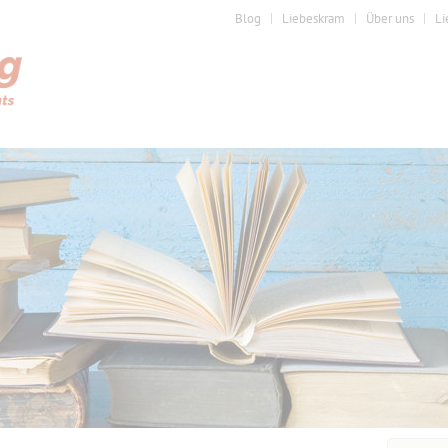
Blog
Liebeskram
Über uns
Li