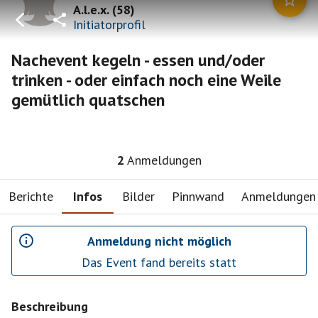
A.l.e.x.
(
58
)
Initiatorprofil
Nachevent kegeln - essen und/oder
trinken - oder einfach noch eine Weile
gemütlich quatschen
2
Anmeldungen
Berichte
Infos
Bilder
Pinnwand
Anmeldungen
Anmeldung nicht möglich
Das Event fand bereits statt
Beschreibung