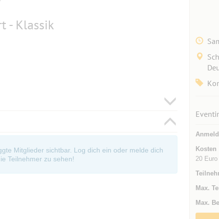
 - Klassik
Sam
Sch
Deu
Kon
Eventi
Anmeld
Kosten
oggte Mitglieder sichtbar. Log dich ein oder melde dich
20 Euro
ie Teilnehmer zu sehen!
Teilneh
Max. Te
Max. Be