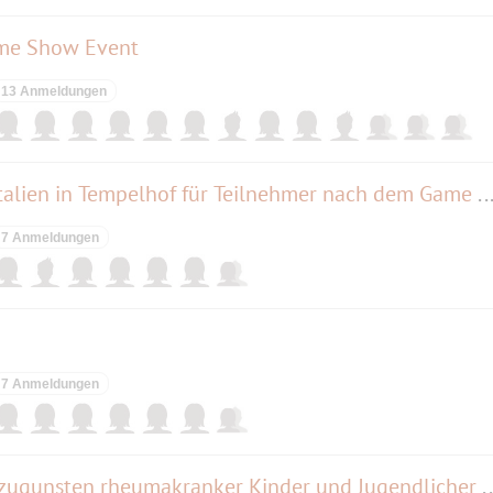
e Show Event
13 Anmeldungen
Trattoria Toscana - Ein Stück Italien in Tempelhof für Teilnehmer nach dem Game Show
7 Anmeldungen
7 Anmeldungen
Benefizkonzert Junge Klassik zugunsten rheumakranker Kinder und Ju