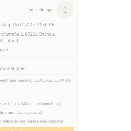
1
Anmeldungen
stag, 15.03.2025 19:30 Uhr
loßstraße 2, 85221 Dachau,
tschland
zert
nformationen
eschluss
Samstag, 15.03.2025 15:00 Uhr
mer
1 (keine Männer und eine Frau )
ilnehmer
1 (ausgebucht)
gleitpersonen
Keine Begleitpersonen