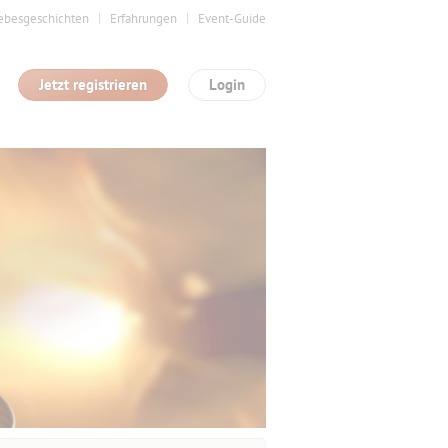
ebesgeschichten
Erfahrungen
Event-Guide
Jetzt registrieren
Login