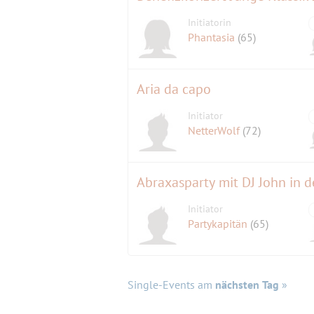
Initiatorin
Phantasia
(65)
Aria da capo
Initiator
NetterWolf
(72)
Abraxasparty mit DJ John in d
Initiator
Partykapitän
(65)
Single-Events am
nächsten Tag
»