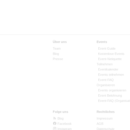
Über uns
Events
Team
Event Guide
Blog
Kostenlose Events
Presse
Event-Netiquette
Teilnehmen
Eventkalender
Events teilnehmen
Event-FAQ
Organisieren
Events organisieren
Event Belohnung
Event-FAQ (Organisat
Folge uns
Rechtliches
Blog
Impressum
Facebook
AGB
Instagram
Datenschutz