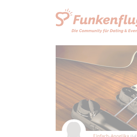
Einfach-Angelika
(64