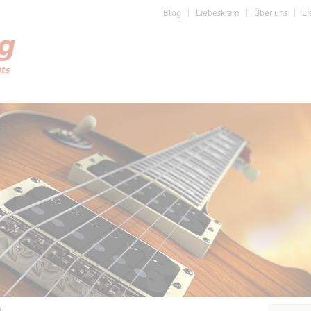
Blog
Liebeskram
Über uns
Li
)