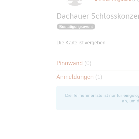
Dachauer Schlosskonzert
Bestätigungsevent
Die Karte ist vergeben
Pinnwand
(
0
)
Anmeldungen
(1)
Die Teilnehmerliste ist nur für eingel
an, um d