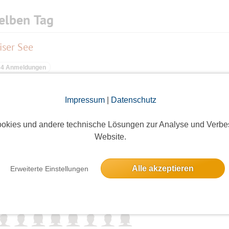
elben Tag
ser See
4 Anmeldungen
Impressum
|
Datenschutz
litz- Zehlendorf
okies und andere technische Lösungen zur Analyse und Verbe
4 Anmeldungen
Website.
Alle akzeptieren
Erweiterte Einstellungen
ldüne zur Insel Imchen
8 Anmeldungen