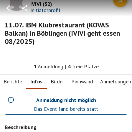
IVIVI
(
52
)
Initiatorprofil
11.07. IBM Klubrestaurant (KOVAS
Balkan) in Böblingen (IVIVI geht essen
08/2025)
1
Anmeldung
|
4
freie Plätze
Berichte
Infos
Bilder
Pinnwand
Anmeldungen
Anmeldung nicht möglich
Das Event fand bereits statt
Beschreibung