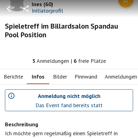
Ines
(
60
)
Initiatorprofil
Spieletreff im Billardsalon Spandau
Pool Position
5
Anmeldungen
|
6
freie Plätze
Berichte
Infos
Bilder
Pinnwand
Anmeldungen
Anmeldung nicht möglich
Das Event fand bereits statt
Beschreibung
Ich möchte gern regelmäßig einen Spieletreff in