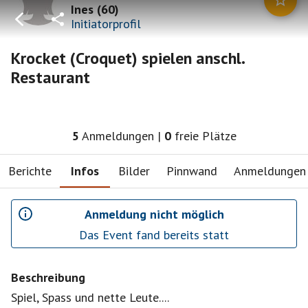
Ines
(
60
)
Initiatorprofil
Krocket (Croquet) spielen anschl.
Restaurant
5
Anmeldungen
|
0
freie Plätze
Berichte
Infos
Bilder
Pinnwand
Anmeldungen
Anmeldung nicht möglich
Das Event fand bereits statt
Beschreibung
Spiel, Spass und nette Leute....