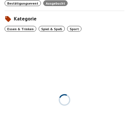
Bestätigungsevent
Ausgebucht
Kategorie
Essen & Trinken
Spiel & Spaß
Sport