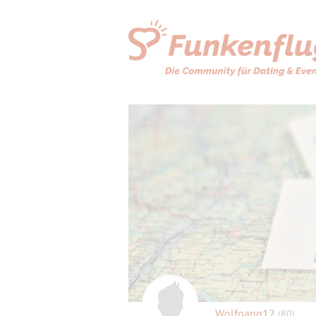
Wolfgang12
(80)