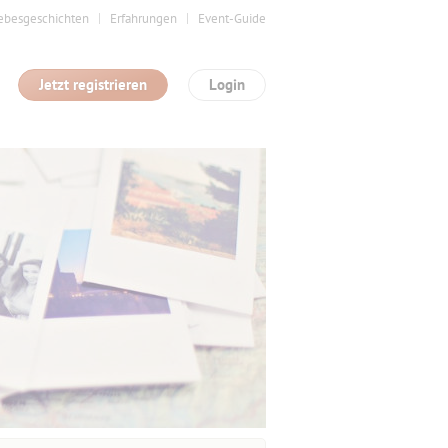
ebesgeschichten
Erfahrungen
Event-Guide
Jetzt registrieren
Login