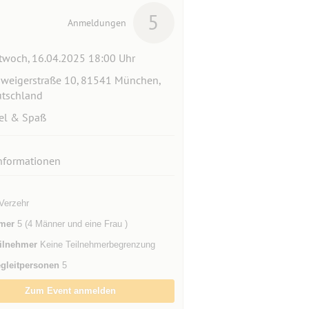
5
Anmeldungen
twoch, 16.04.2025 18:00 Uhr
weigerstraße 10, 81541 München,
tschland
el & Spaß
nformationen
Verzehr
mer
5 (4 Männer und eine Frau )
ilnehmer
Keine Teilnehmerbegrenzung
gleitpersonen
5
Zum Event anmelden