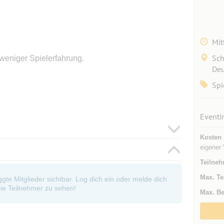
Mit
Sch
 weniger Spielerfahrung.
Deu
Spi
Eventi
Kosten
eigener 
Teilneh
Max. Te
oggte Mitglieder sichtbar. Log dich ein oder melde dich
ie Teilnehmer zu sehen!
Max. Be