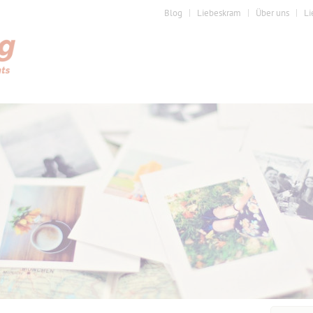
Blog
Liebeskram
Über uns
Li