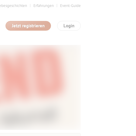
ebesgeschichten
Erfahrungen
Event-Guide
Jetzt registrieren
Login