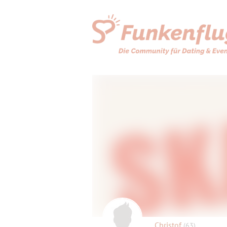
Christof
(63)