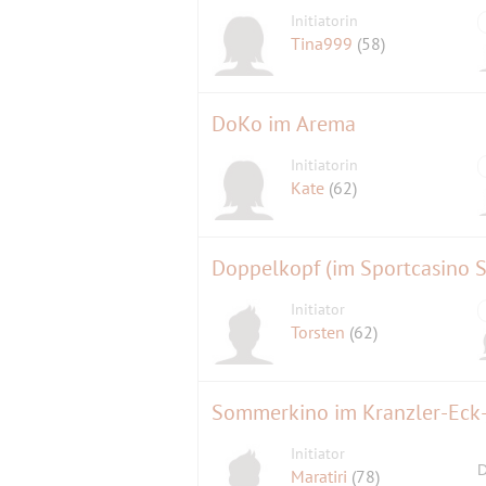
Initiatorin
Tina999
(58)
DoKo im Arema
Initiatorin
Kate
(62)
Doppelkopf (im Sportcasino 
Initiator
Torsten
(62)
Sommerkino im Kranzler-Eck-,
Initiator
D
Maratiri
(78)