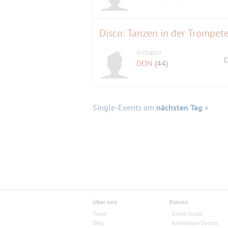
Disco: Tanzen in der Trompet
Initiator
D
DON
(44)
Single-Events am
nächsten Tag
»
Über uns
Events
Team
Event Guide
Blog
Kostenlose Events