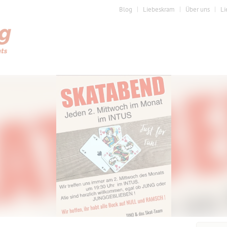
Blog
Liebeskram
Über uns
Li