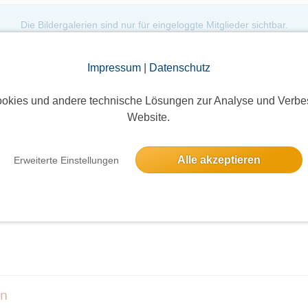
Die Bildergalerien sind nur für eingeloggte Mitglieder sichtbar.
Impressum
|
Datenschutz
okies und andere technische Lösungen zur Analyse und Verbe
Website.
Alle akzeptieren
Erweiterte Einstellungen
elben Tag
heit" Terminverlegung!!
en