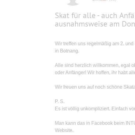
Skat für alle - auch Anf
ausnahmsweise am Don
Wir treffen uns regelmäßig am 2. un
in Botnang.
Alle sind herzlich willkommen, ega
oder Anfänger! Wir hoffen, ihr habt
Wir freuen uns auf noch schöne Skat
P. S.
Es ist völlig unkompliziert. Einfach 
Man kann das in Facebook beim INTUS
Website.