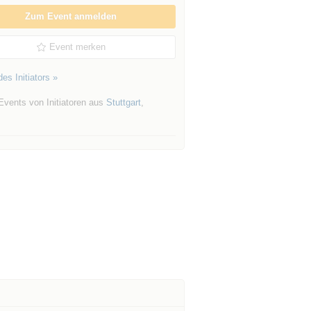
Zum Event anmelden
Event merken
es Initiators »
Events von Initiatoren aus
Stuttgart
,