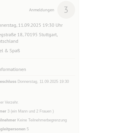
3
Anmeldungen
nerstag, 11.09.2025 19:30 Uhr
egstraße 18, 70195 Stuttgart,
tschland
el & Spaß
nformationen
eschluss
Donnerstag, 11.09.2025 19:30
er Verzehr.
mer
3 (ein Mann und 2 Frauen )
ilnehmer
Keine Teilnehmerbegrenzung
gleitpersonen
5