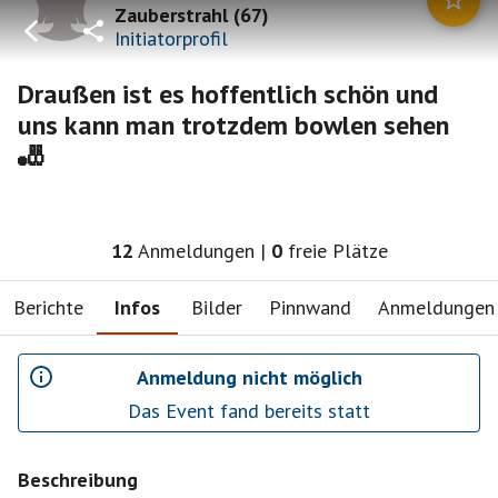
Zauberstrahl
(
67
)
Initiatorprofil
Draußen ist es hoffentlich schön und
uns kann man trotzdem bowlen sehen
🎳
12
Anmeldungen
|
0
freie Plätze
Berichte
Infos
Bilder
Pinnwand
Anmeldungen
Anmeldung nicht möglich
Das Event fand bereits statt
Beschreibung