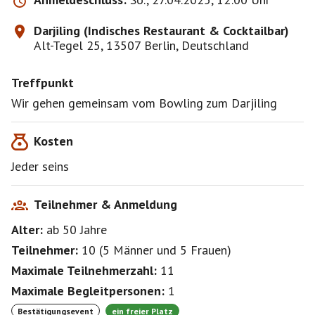
Darjiling (Indisches Restaurant & Cocktailbar)
Alt-Tegel 25, 13507 Berlin, Deutschland
Treffpunkt
Wir gehen gemeinsam vom Bowling zum Darjiling
Kosten
Jeder seins
Teilnehmer & Anmeldung
Alter:
ab 50
Jahre
Teilnehmer:
10
(
5 Männer
und
5 Frauen
)
Maximale Teilnehmerzahl:
11
Maximale Begleitpersonen:
1
Bestätigungsevent
ein freier Platz