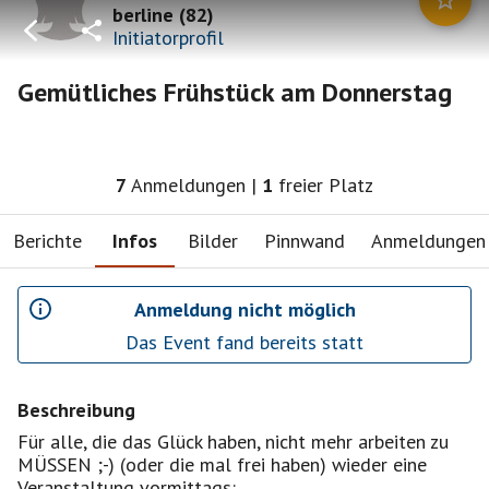
berline
(
82
)
Initiatorprofil
Gemütliches Frühstück am Donnerstag
7
Anmeldungen
|
1
freier Platz
Berichte
Infos
Bilder
Pinnwand
Anmeldungen
Anmeldung nicht möglich
Das Event fand bereits statt
Beschreibung
Für alle, die das Glück haben, nicht mehr arbeiten zu
MÜSSEN ;-) (oder die mal frei haben) wieder eine
Veranstaltung vormittags: