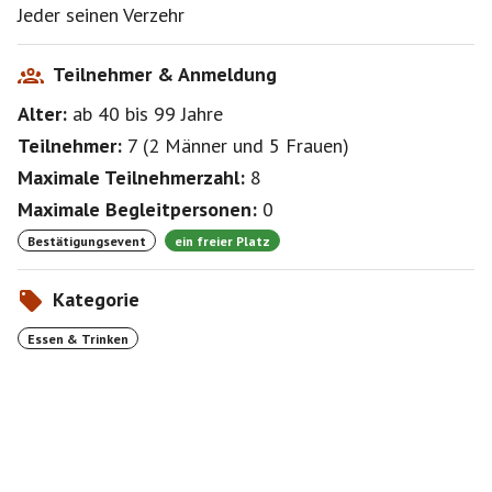
Jeder seinen Verzehr
Teilnehmer & Anmeldung
Alter:
ab 40
bis 99
Jahre
Teilnehmer:
7
(
2 Männer
und
5 Frauen
)
Maximale Teilnehmerzahl:
8
Maximale Begleitpersonen:
0
Bestätigungsevent
ein freier Platz
Kategorie
Essen & Trinken