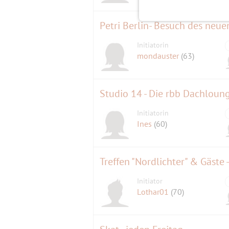
Petri Berlin- Besuch des neue
Initiatorin
mondauster
(63)
Studio 14 - Die rbb Dachloun
Initiatorin
Ines
(60)
Treffen "Nordlichter" & Gäste
Initiator
Lothar01
(70)