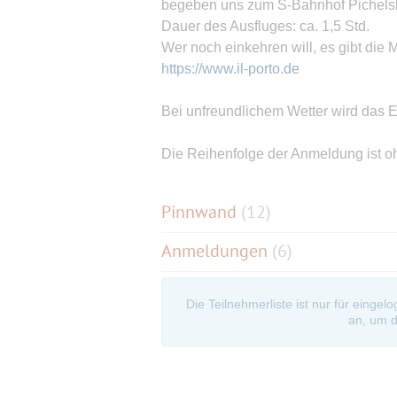
begeben uns zum S-Bahnhof Pichelsbe
Dauer des Ausfluges: ca. 1,5 Std.
Wer noch einkehren will, es gibt die M
https://www.il-porto.de
Bei unfreundlichem Wetter wird das 
Die Reihenfolge der Anmeldung ist 
Pinnwand
(
12
)
Anmeldungen
(6)
Die Teilnehmerliste ist nur für eingel
an, um d