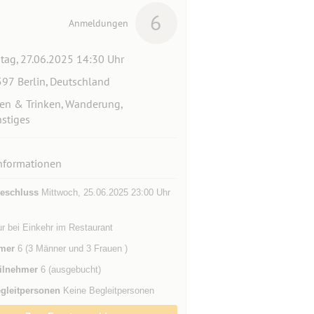
6
Anmeldungen
itag, 27.06.2025 14:30 Uhr
97 Berlin, Deutschland
en & Trinken, Wanderung,
stiges
nformationen
eschluss
Mittwoch, 25.06.2025 23:00 Uhr
r bei Einkehr im Restaurant
mer
6 (3 Männer und 3 Frauen )
ilnehmer
6 (ausgebucht)
gleitpersonen
Keine Begleitpersonen