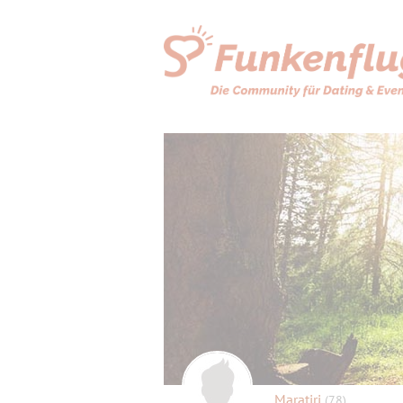
Maratiri
(78)