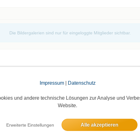
Die Bildergalerien sind nur für eingeloggte Mitglieder sichtbar.
Impressum
|
Datenschutz
elben Tag
okies und andere technische Lösungen zur Analyse und Verbe
Website.
 anschließend Essen gehen
Alle akzeptieren
Erweiterte Einstellungen
9 Anmeldungen