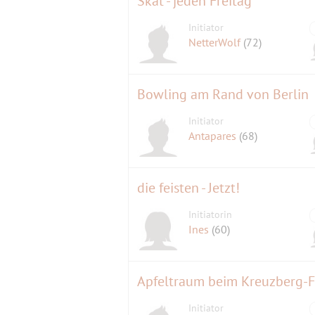
Skat - jeden Freitag
Initiator
NetterWolf
(72)
Bowling am Rand von Berlin
Initiator
Antapares
(68)
die feisten - Jetzt!
Initiatorin
Ines
(60)
Apfeltraum beim Kreuzberg-F
Initiator