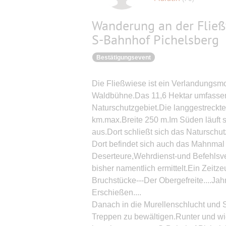
Wanderung an der Fließ
S-Bahnhof Pichelsberg
Bestätigungsevent
Die Fließwiese ist ein Verlandungsm
Waldbühne.Das 11,6 Hektar umfassend
Naturschutzgebiet.Die langgestreckte
km.max.Breite 250 m.Im Süden läuft s
aus.Dort schließt sich das Natursch
Dort befindet sich auch das Mahnmal
Deserteure,Wehrdienst-und Befehlsve
bisher namentlich ermittelt.Ein Zeitz
Bruchstücke---Der Obergefreite....Jah
Erschießen....
Danach in die Murellenschlucht und 
Treppen zu bewältigen.Runter und w