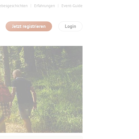
ebesgeschichten
Erfahrungen
Event-Guide
Jetzt registrieren
Login