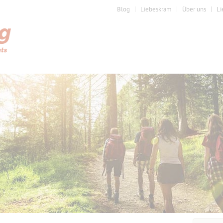
Blog
Liebeskram
Über uns
Li