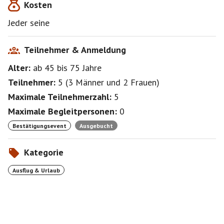
Kosten
LG Marion
Jeder seine
Teilnehmer & Anmeldung
Alter:
ab 45
bis 75
Jahre
Teilnehmer:
5
(
3 Männer
und
2 Frauen
)
Maximale Teilnehmerzahl:
5
Maximale Begleitpersonen:
0
Bestätigungsevent
Ausgebucht
Kategorie
Ausflug & Urlaub