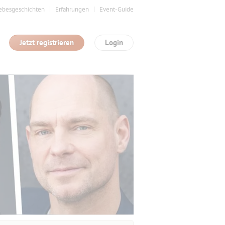
ebesgeschichten
Erfahrungen
Event-Guide
Jetzt registrieren
Login