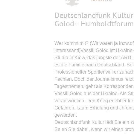
Deutschlandfunk Kultur-
Golod– Humboldtforum
Wer kommt mit? (Wir waren ja inzw.of
interessant!)Vassili Golod ist Ukrain
Studio in Kiew, das jüngste der ARD. 
es die Familie nach Deutschland. Sein
Professioneller Sportler will er zunä
Fechten. Doch der Journalismus reizt 
Tagesthemen, geht als Korrespondent
Vassili Golod aus der Ukraine. Als Stud
verantwortlich. Den Krieg erlebt er f
Gefahren, kaum Erholung und chronis
geworden.
Deutschlandfunk Kultur lädt Sie ein
Seien Sie dabei, wenn wir einen pro