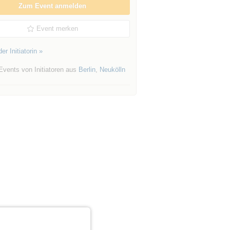
Zum Event anmelden
Event merken
er Initiatorin »
Events von Initiatoren aus
Berlin
,
Neukölln