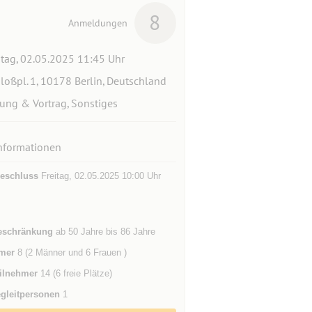
8
Anmeldungen
itag, 02.05.2025 11:45 Uhr
loßpl. 1, 10178 Berlin, Deutschland
ung & Vortrag, Sonstiges
nformationen
eschluss
Freitag, 02.05.2025 10:00 Uhr
eschränkung
ab 50 Jahre bis 86 Jahre
mer
8 (2 Männer und 6 Frauen )
ilnehmer
14 (6 freie Plätze)
gleitpersonen
1