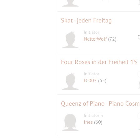
Skat - jeden Freitag
Initiator
D
NetterWolf
(72)
Four Roses in der Freiheit 15
Initiator
LC007
(65)
Queenz of Piano - Piano Cosm
Initiatorin
Ines
(60)