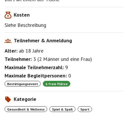
bitte.
Kosten
Siehe Beschreibung
Teilnehmer & Anmeldung
Alter:
ab 18
Jahre
Teilnehmer:
3
(
2 Männer
und
eine Frau
)
Maximale Teilnehmerzahl:
9
Maximale Begleitpersonen:
0
Bestätigungsevent
6 freie Plätze
Kategorie
Gesundheit & Wellness
Spiel & Spaß
Sport