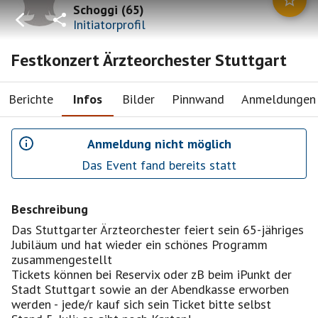
Schoggi
(
65
)
Initiatorprofil
Festkonzert Ärzteorchester Stuttgart
Berichte
Infos
Bilder
Pinnwand
Anmeldungen
Anmeldung nicht möglich
Das Event fand bereits statt
Beschreibung
Das Stuttgarter Ärzteorchester feiert sein 65-jähriges
Jubiläum und hat wieder ein schönes Programm
zusammengestellt
Tickets können bei Reservix oder zB beim iPunkt der
Stadt Stuttgart sowie an der Abendkasse erworben
werden - jede/r kauf sich sein Ticket bitte selbst