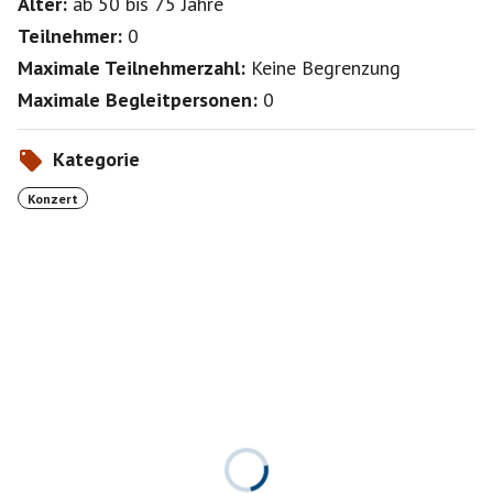
Alter:
ab 50
bis 75
Jahre
Teilnehmer:
0
Maximale Teilnehmerzahl:
Keine Begrenzung
Maximale Begleitpersonen:
0
Kategorie
Konzert