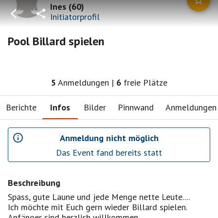
Ines
(
60
)
Initiatorprofil
Pool Billard spielen
5
Anmeldungen
|
6
freie Plätze
Berichte
Infos
Bilder
Pinnwand
Anmeldungen
Anmeldung nicht möglich
Das Event fand bereits statt
Beschreibung
Spass, gute Laune und jede Menge nette Leute....
Ich möchte mit Euch gern wieder Billard spielen.
Anfänger sind herzlich willkommen...