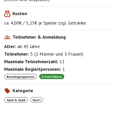
Kosten
ca. 4,00€ / 5,25€ je Spieler zzgl. Getränke
Teilnehmer & Anmeldung
Alter:
ab 45
Jahre
Teilnehmer:
5
(
2 Männer
und
3 Frauen
)
Maximale Teilnehmerzahl:
11
Maximale Begleitpersonen:
1
Bestätigungsevent
6 freie Plätze
Kategorie
Spiel & Spaß
Sport