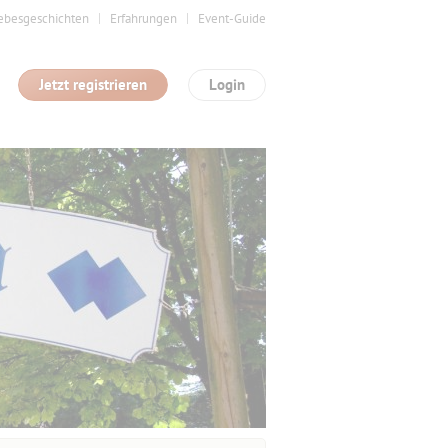
ebesgeschichten
Erfahrungen
Event-Guide
Jetzt registrieren
Login