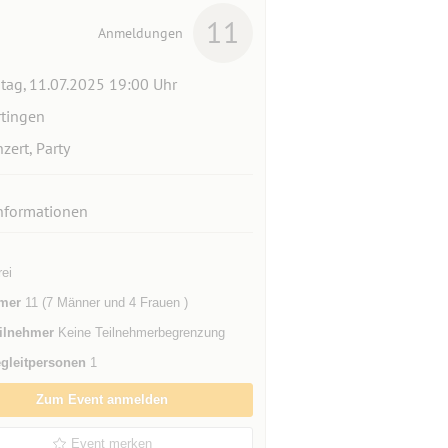
11
Anmeldungen
itag, 11.07.2025 19:00 Uhr
tingen
zert, Party
nformationen
rei
mer
11 (7 Männer und 4 Frauen )
ilnehmer
Keine Teilnehmerbegrenzung
gleitpersonen
1
Zum Event anmelden
Event merken