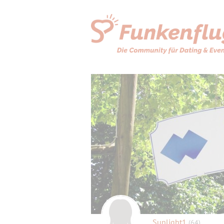
Sunlight1
(64)