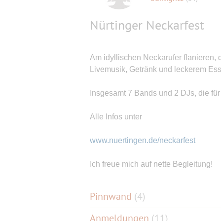
Nürtinger Neckarfest
Am idyllischen Neckarufer flaniere
Livemusik, Getränk und leckerem Ess
Insgesamt 7 Bands und 2 DJs, die f
Alle Infos unter
www.nuertingen.de/neckarfest
Ich freue mich auf nette Begleitung!
Pinnwand
(
4
)
Anmeldungen
(11)