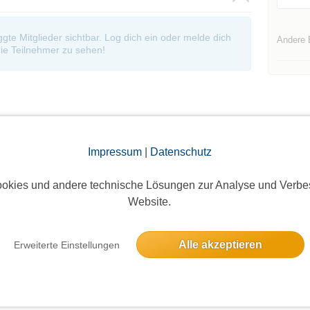
oggte Mitglieder sichtbar. Log dich ein oder melde dich
Andere 
ie Teilnehmer zu sehen!
Impressum
|
Datenschutz
Die Bildergalerien sind nur für eingeloggte Mitglieder sichtbar.
okies und andere technische Lösungen zur Analyse und Verbe
Website.
Alle akzeptieren
Erweiterte Einstellungen