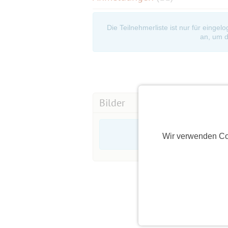
Die Teilnehmerliste ist nur für eingel
an, um d
Bilder
Wir verwenden Co