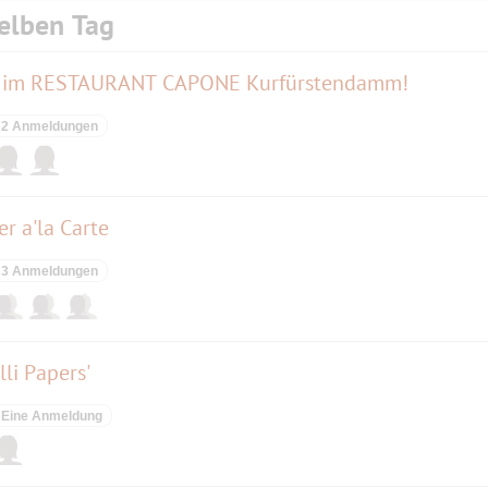
elben Tag
isen im RESTAURANT CAPONE Kurfürstendamm!
2 Anmeldungen
 a'la Carte
3 Anmeldungen
li Papers'
Eine Anmeldung