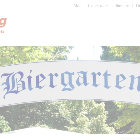
Blog
Liebeskram
Über uns
Li