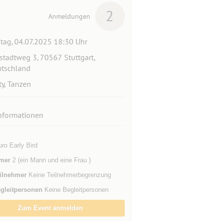
2
Anmeldungen
itag, 04.07.2025 18:30 Uhr
stadtweg 3, 70567 Stuttgart,
tschland
ty, Tanzen
nformationen
ro Early Bird
mer
2 (ein Mann und eine Frau )
ilnehmer
Keine Teilnehmerbegrenzung
gleitpersonen
Keine Begleitpersonen
Zum Event anmelden