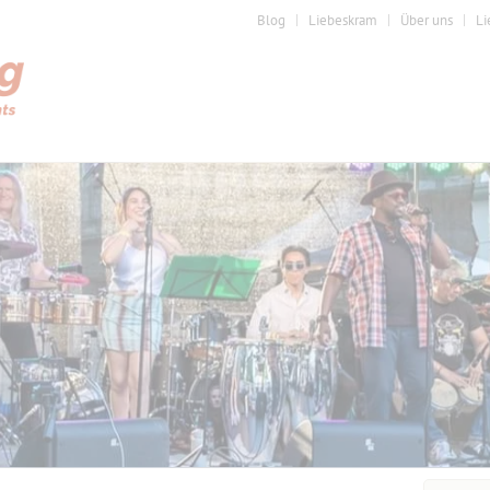
Blog
Liebeskram
Über uns
Li