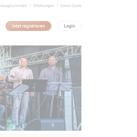
ebesgeschichten
Erfahrungen
Event-Guide
Jetzt registrieren
Login