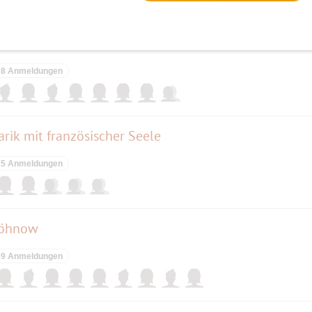
elben Tag
sel in der Havel
8 Anmeldungen
rik mit französischer Seele
5 Anmeldungen
Höhnow
9 Anmeldungen