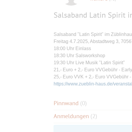
Salsaband Latin Spirit 
Salsaband "Latin Spirit" im Züblinha
Freitag 4.7.2025, Abstadtweg 3, 70567
18:00 Uhr Einlass
18:30 Uhr Salsworkshop
19:30 Uhr Live Musik "Latin Spirit"
21,- Euro + 2,- Euro VVGebühr - Early
25,- Euro VVK + 2,- Euro VVGebühr 
https://www.zueblin-haus.de/veranstal
Pinnwand
(
0
)
Anmeldungen
(2)