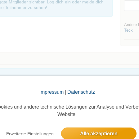
oggte Mitglieder sichtbar. Log dich ein oder melde dich
ie Teilnehmer zu sehen!
Andere 
Teck
Die Bildergalerien sind nur für eingeloggte Mitglieder sichtbar.
Impressum
|
Datenschutz
okies und andere technische Lösungen zur Analyse und Verbe
Website.
Alle akzeptieren
Erweiterte Einstellungen