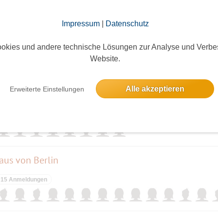
Impressum
|
Datenschutz
okies und andere technische Lösungen zur Analyse und Verbe
Website.
elben Tag
Alle akzeptieren
Erweiterte Einstellungen
nd Inseln
8 Anmeldungen
aus von Berlin
15 Anmeldungen