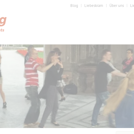
Blog
Liebeskram
Über uns
Li