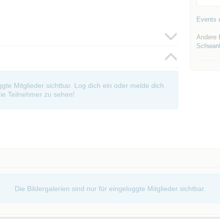
Events d
Andere 
Schwant
oggte Mitglieder sichtbar. Log dich ein oder melde dich
ie Teilnehmer zu sehen!
Die Bildergalerien sind nur für eingeloggte Mitglieder sichtbar.