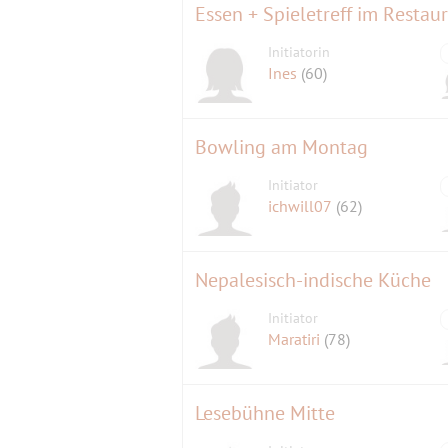
Essen + Spieletreff im Restau
Initiatorin
Ines
(60)
Bowling am Montag
Initiator
ichwill07
(62)
Nepalesisch-indische Küche
Initiator
Maratiri
(78)
Lesebühne Mitte