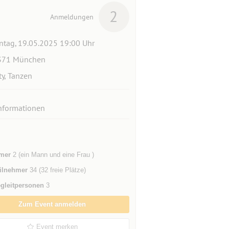
2
Anmeldungen
tag, 19.05.2025 19:00 Uhr
371 München
ty, Tanzen
nformationen
mer
2 (ein Mann und eine Frau )
ilnehmer
34 (32 freie Plätze)
gleitpersonen
3
Zum Event anmelden
Event merken