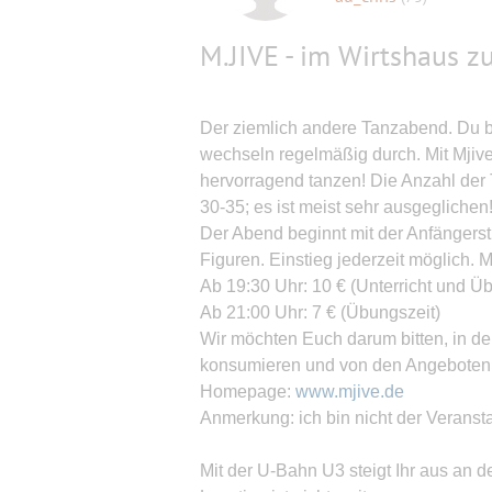
M.JIVE - im Wirtshaus z
Der ziemlich andere Tanzabend. Du br
wechseln regelmäßig durch. Mit Mjive 
hervorragend tanzen! Die Anzahl der 
30-35; es ist meist sehr ausgeglichen
Der Abend beginnt mit der Anfängerst
Figuren. Einstieg jederzeit möglich. 
Ab 19:30 Uhr: 10 € (Unterricht und Ü
Ab 21:00 Uhr: 7 € (Übungszeit)
Wir möchten Euch darum bitten, in d
konsumieren und von den Angeboten 
Homepage:
www.mjive.de
Anmerkung: ich bin nicht der Veranstalt
Mit der U-Bahn U3 steigt Ihr aus an 