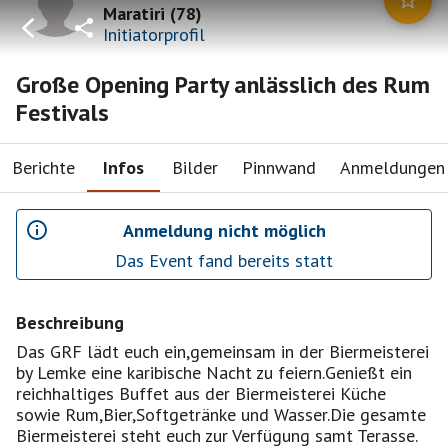
Maratiri
(
78
)
Initiatorprofil
Große Opening Party anlässlich des Rum
Festivals
Berichte
Infos
Bilder
Pinnwand
Anmeldungen
Anmeldung nicht möglich
Das Event fand bereits statt
Beschreibung
Das GRF lädt euch ein,gemeinsam in der Biermeisterei
by Lemke eine karibische Nacht zu feiern.Genießt ein
reichhaltiges Buffet aus der Biermeisterei Küche
sowie Rum,Bier,Softgetränke und Wasser.Die gesamte
Biermeisterei steht euch zur Verfügung samt Terasse.