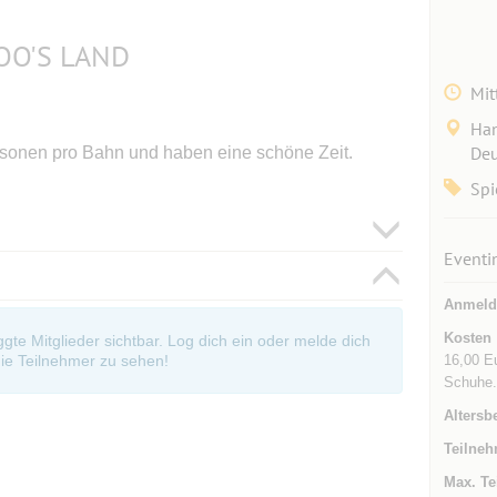
OO'S LAND
Mit
Han
Deu
rsonen pro Bahn und haben eine schöne Zeit.
Spi
Eventi
Anmeld
Kosten
oggte Mitglieder sichtbar. Log dich ein oder melde dich
16,00 E
ie Teilnehmer zu sehen!
Schuhe. 
Altersb
Teilneh
Max. Te