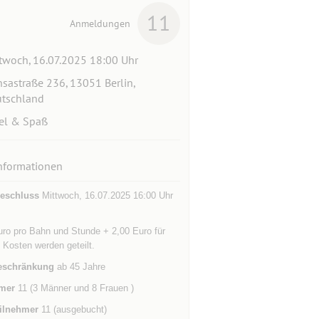
11
Anmeldungen
twoch, 16.07.2025 18:00 Uhr
sastraße 236, 13051 Berlin,
tschland
el & Spaß
nformationen
eschluss
Mittwoch, 16.07.2025 16:00 Uhr
uro pro Bahn und Stunde + 2,00 Euro für
Kosten werden geteilt.
eschränkung
ab 45 Jahre
mer
11 (3 Männer und 8 Frauen )
ilnehmer
11 (ausgebucht)