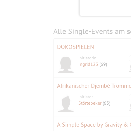
Alle Single-Events am
s
DOKOSPIELEN
Initiatorin
Ingrid123
(69)
Afrikanischer Djembé Tromme
Initiator
Störtebeker
(63)
A Simple Space by Gravity &