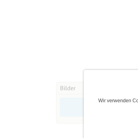
Bilder
Wir verwenden Co