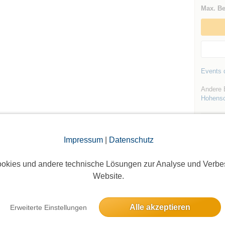
Max. Be
Events d
Andere E
Hohens
Impressum
|
Datenschutz
okies und andere technische Lösungen zur Analyse und Verbe
Die Bildergalerien sind nur für eingeloggte Mitglieder sichtbar.
Website.
Alle akzeptieren
Erweiterte Einstellungen