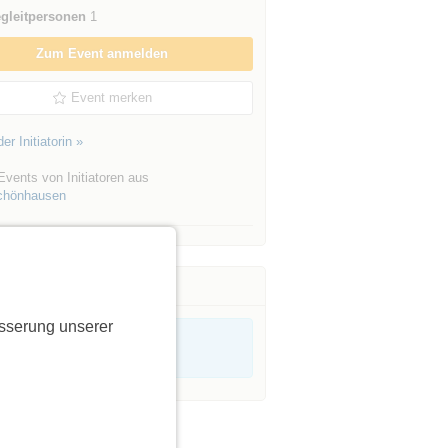
gleitpersonen
1
Zum Event anmelden
Event merken
er Initiatorin »
vents von Initiatoren aus
chönhausen
sserung unserer