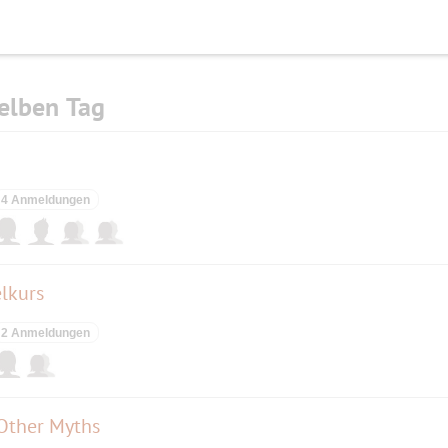
elben Tag
4 Anmeldungen
lkurs
2 Anmeldungen
 Other Myths