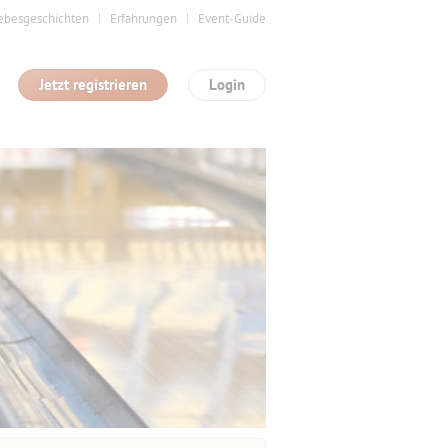
ebesgeschichten
Erfahrungen
Event-Guide
Jetzt registrieren
Login