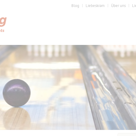
Blog
Liebeskram
Über uns
Li