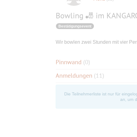
Bowling 🎳 im KANGAR
Bestätigungsevent
Wir bowlen zwei Stunden mit vier Pe
Pinnwand
(
0
)
Anmeldungen
(11)
Die Teilnehmerliste ist nur für eingel
an, um d