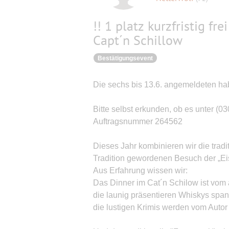
!! 1 platz kurzfristig f
Capt´n Schillow
Bestätigungsevent
Die sechs bis 13.6. angemeldeten ha
Bitte selbst erkunden, ob es unter (0
Auftragsnummer 264562
Dieses Jahr kombinieren wir die tradi
Tradition gewordenen Besuch der „Eis
Aus Erfahrung wissen wir:
Das Dinner im Cat´n Schilow ist vom a
die launig präsentieren Whiskys spa
die lustigen Krimis werden vom Autor