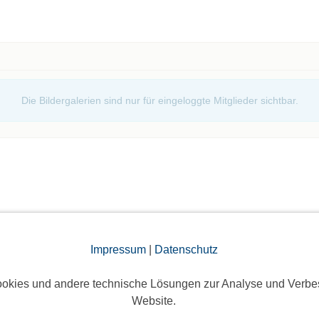
Die Bildergalerien sind nur für eingeloggte Mitglieder sichtbar.
elben Tag
Impressum
|
Datenschutz
u gehen
okies und andere technische Lösungen zur Analyse und Verbe
Website.
6 Anmeldungen