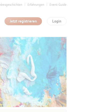
ebesgeschichten
Erfahrungen
Event-Guide
Jetzt registrieren
Login