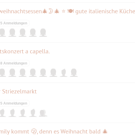
weihnachtsessen🎄🌛🎄 ⭐ 🍽 gute italienische Küch
5 Anmeldungen
skonzert a capella.
8 Anmeldungen
 Striezelmarkt
5 Anmeldungen
mily kommt 🫢, denn es Weihnacht bald 🎄