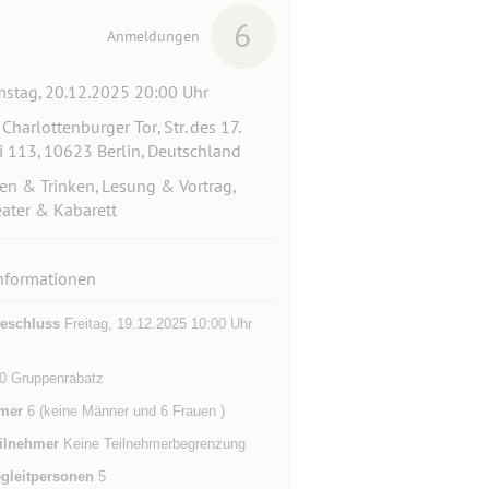
6
Anmeldungen
stag, 20.12.2025 20:00 Uhr
Charlottenburger Tor, Str. des 17.
i 113, 10623 Berlin, Deutschland
en & Trinken, Lesung & Vortrag,
ater & Kabarett
nformationen
eschluss
Freitag, 19.12.2025 10:00 Uhr
20 Gruppenrabatz
mer
6 (keine Männer und 6 Frauen )
ilnehmer
Keine Teilnehmerbegrenzung
gleitpersonen
5