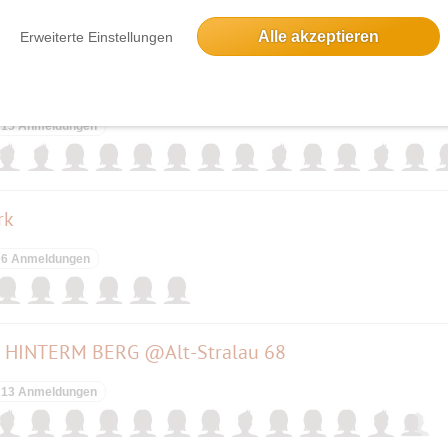
Alle akzeptieren
Erweiterte Einstellungen
🎶 🎅Wotschofska, Lübbenau
15 Anmeldungen
rk
6 Anmeldungen
e HINTERM BERG @Alt-Stralau 68
13 Anmeldungen