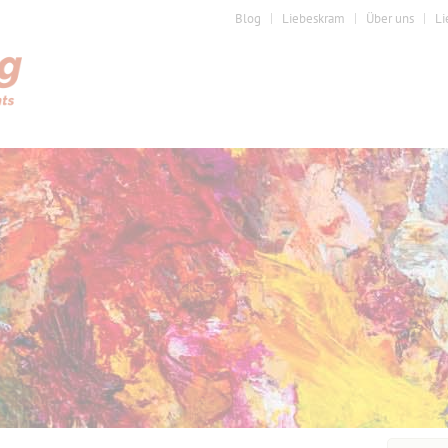
Blog
Liebeskram
Über uns
Li