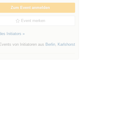
Zum Event anmelden
Event merken
es Initiators »
Events von Initiatoren aus
Berlin
,
Karlshorst