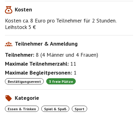
Kosten
Kosten ca. 8 Euro pro Teilnehmer für 2 Stunden.
Leihstock 5 €
Teilnehmer & Anmeldung
Teilnehmer:
8
(
4 Männer
und
4 Frauen
)
Maximale Teilnehmerzahl:
11
Maximale Begleitpersonen:
1
Bestätigungsevent
3 freie Plätze
Kategorie
Essen & Trinken
Spiel & Spaß
Sport