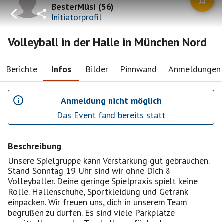
BesterMüsi
(
56
)
Initiatorprofil
Volleyball in der Halle in München Nord
Berichte
Infos
Bilder
Pinnwand
Anmeldungen
Anmeldung nicht möglich
Das Event fand bereits statt
Beschreibung
Unsere Spielgruppe kann Verstärkung gut gebrauchen.
Stand Sonntag 19 Uhr sind wir ohne Dich 8
Volleyballer. Deine geringe Spielpraxis spielt keine
Rolle. Hallenschuhe, Sportkleidung und Getränk
einpacken. Wir freuen uns, dich in unserem Team
begrüßen zu dürfen. Es sind viele Parkplätze