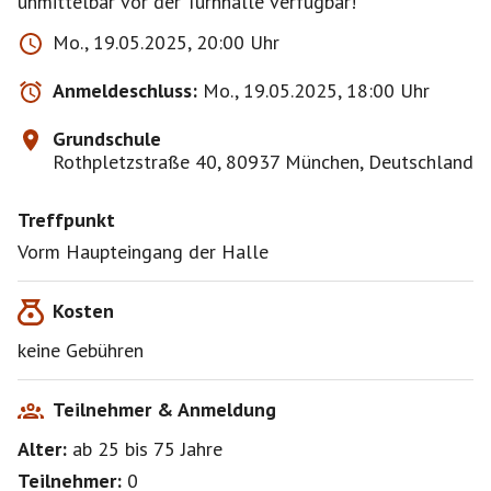
unmittelbar vor der Turnhalle verfügbar!
Mo., 19.05.2025, 20:00 Uhr
Anmeldeschluss:
Mo., 19.05.2025, 18:00 Uhr
Grundschule
Rothpletzstraße 40, 80937 München, Deutschland
Treffpunkt
Vorm Haupteingang der Halle
Kosten
keine Gebühren
Teilnehmer & Anmeldung
Alter:
ab 25
bis 75
Jahre
Teilnehmer:
0