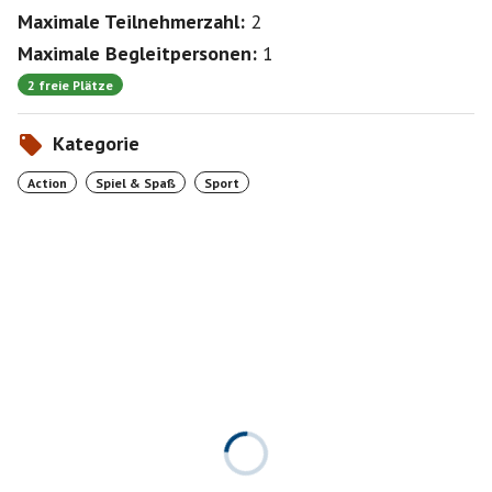
Maximale Teilnehmerzahl:
2
Maximale Begleitpersonen:
1
2 freie Plätze
Kategorie
Action
Spiel & Spaß
Sport