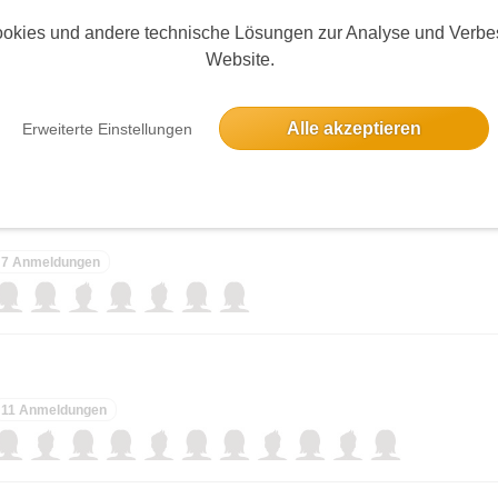
elben Tag
okies und andere technische Lösungen zur Analyse und Verbe
Website.
ffenen Tür PSB 24
4 Anmeldungen
Alle akzeptieren
Erweiterte Einstellungen
7 Anmeldungen
11 Anmeldungen