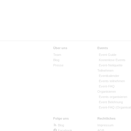
Über uns
Events
Team
Event Guide
Blog
Kostenlose Events
Presse
Event-Netiquette
Teilnehmen
Eventkalender
Events teilnehmen
Event-FAQ
Organisieren
Events organisieren
Event Belohnung
Event-FAQ (Organisat
Folge uns
Rechtliches
Blog
Impressum
Facebook
AGB