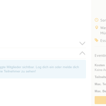
Son
Was
Mün
Ess
Eventi
Kosten
oggte Mitglieder sichtbar. Log dich ein oder melde dich
Keine A
ie Teilnehmer zu sehen!
Teilneh
Max. Te
Max. Be