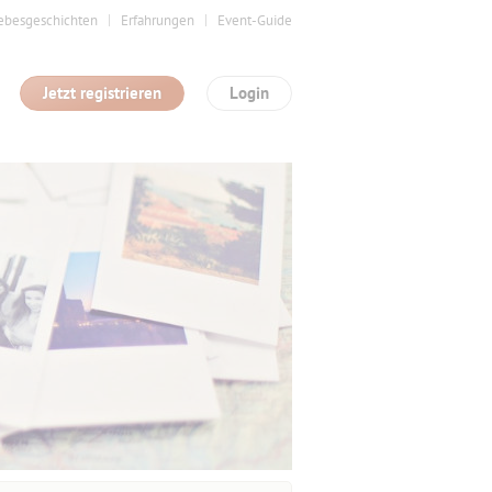
ebesgeschichten
Erfahrungen
Event-Guide
Jetzt registrieren
Login