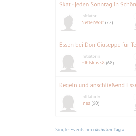
Skat - jeden Sonntag in Schö
Initiator
NetterWolf
(72)
Essen bei Don Giuseppe für 
Initiatorin
Hibiskus58
(68)
Kegeln und anschließend Essen
Initiatorin
Ines
(60)
Single-Events am
nächsten Tag
»