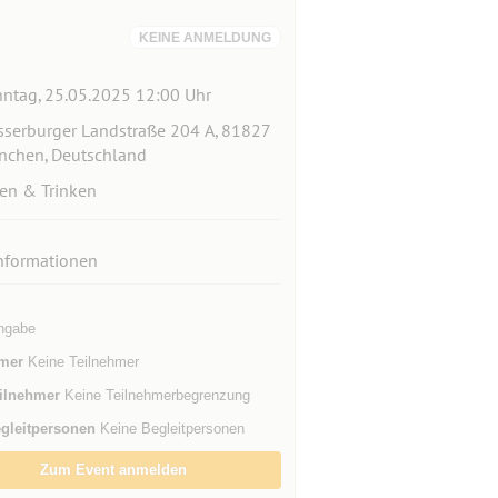
KEINE ANMELDUNG
ntag, 25.05.2025 12:00 Uhr
serburger Landstraße 204 A, 81827
chen, Deutschland
en & Trinken
nformationen
ngabe
mer
Keine Teilnehmer
ilnehmer
Keine Teilnehmerbegrenzung
gleitpersonen
Keine Begleitpersonen
Zum Event anmelden