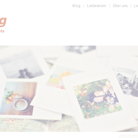
Blog
Liebeskram
Über uns
Li