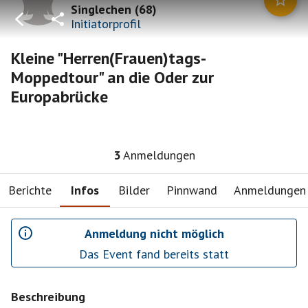
Singlechen
(
68
)
Initiatorprofil
Kleine "Herren(Frauen)tags-
Moppedtour" an die Oder zur
Europabrücke
3
Anmeldungen
Berichte
Infos
Bilder
Pinnwand
Anmeldungen
Anmeldung nicht möglich
Das Event fand bereits statt
Beschreibung