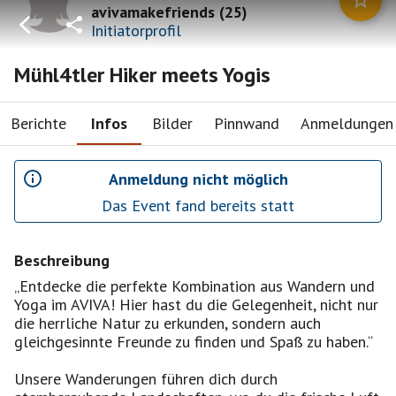
avivamakefriends
(
25
)
Initiatorprofil
Mühl4tler Hiker meets Yogis
Berichte
Infos
Bilder
Pinnwand
Anmeldungen
Anmeldung nicht möglich
Das Event fand bereits statt
Beschreibung
„Entdecke die perfekte Kombination aus Wandern und
Yoga im AVIVA! Hier hast du die Gelegenheit, nicht nur
die herrliche Natur zu erkunden, sondern auch
gleichgesinnte Freunde zu finden und Spaß zu haben.“
Unsere Wanderungen führen dich durch