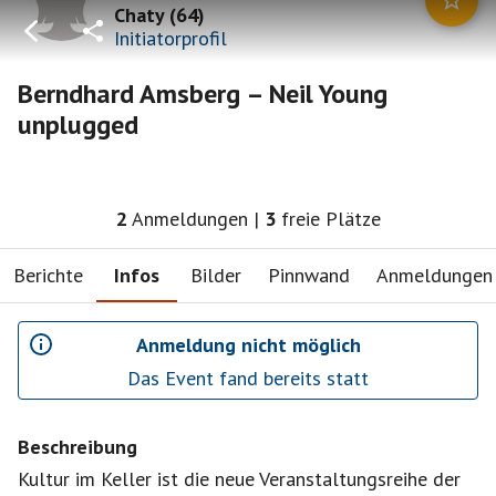
Chaty
(
64
)
Initiatorprofil
Berndhard Amsberg – Neil Young
unplugged
2
Anmeldungen
|
3
freie Plätze
Berichte
Infos
Bilder
Pinnwand
Anmeldungen
Anmeldung nicht möglich
Das Event fand bereits statt
Beschreibung
Kultur im Keller ist die neue Veranstaltungsreihe der