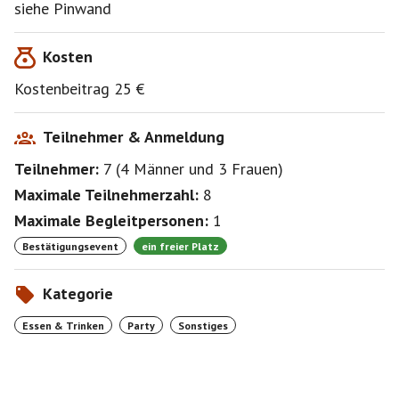
siehe Pinwand
Kosten
Kostenbeitrag 25 €
Teilnehmer & Anmeldung
Teilnehmer:
7
(
4 Männer
und
3 Frauen
)
Maximale Teilnehmerzahl:
8
Maximale Begleitpersonen:
1
Bestätigungsevent
ein freier Platz
Kategorie
Essen & Trinken
Party
Sonstiges