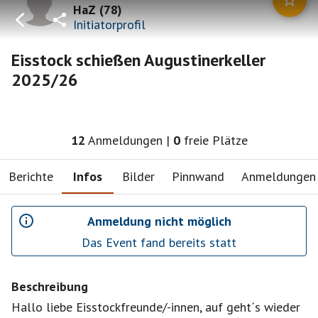
HaZ
(
78
)
Initiatorprofil
Eisstock schießen Augustinerkeller
2025/26
12
Anmeldungen
|
0
freie Plätze
Berichte
Infos
Bilder
Pinnwand
Anmeldungen
Anmeldung nicht möglich
Das Event fand bereits statt
Beschreibung
Hallo liebe Eisstockfreunde/-innen, auf geht´s wieder