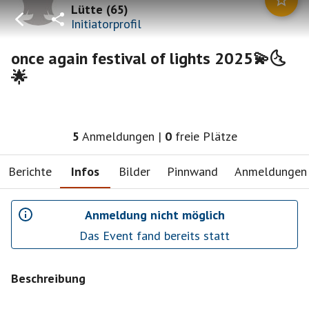
Lütte
(
65
)
Initiatorprofil
once again festival of lights 2025💫🌜
🌟
5
Anmeldungen
|
0
freie Plätze
Berichte
Infos
Bilder
Pinnwand
Anmeldungen
Anmeldung nicht möglich
Das Event fand bereits statt
Beschreibung