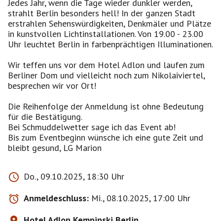
Jedes Jahr, wenn die Tage wieder dunkler werden,
strahlt Berlin besonders hell! In der ganzen Stadt
erstrahlen Sehenswürdigkeiten, Denkmäler und Plätze
in kunstvollen Lichtinstallationen. Von 19.00 - 23.00
Uhr leuchtet Berlin in farbenprächtigen Illuminationen.
Wir teffen uns vor dem Hotel Adlon und laufen zum
Berliner Dom und vielleicht noch zum Nikolaiviertel,
besprechen wir vor Ort!
Die Reihenfolge der Anmeldung ist ohne Bedeutung
für die Bestätigung.
Bei Schmuddelwetter sage ich das Event ab!
Bis zum Eventbeginn wünsche ich eine gute Zeit und
bleibt gesund, LG Marion
Do., 09.10.2025, 18:30 Uhr
Anmeldeschluss:
Mi., 08.10.2025, 17:00 Uhr
Hotel Adlon Kempinski Berlin