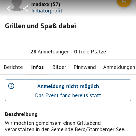
madaxx
(
57
)
Initiatorprofil
Grillen und Spaß dabei
28
Anmeldungen
|
0
freie Plätze
Berichte
Infos
Bilder
Pinnwand
Anmeldungen
Anmeldung nicht möglich
Das Event fand bereits statt
Beschreibung
Wir möchten gemeinsam einen Grillabend
veranstalten in der Gemeinde Berg/Starnberger See.