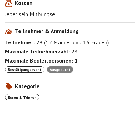
Kosten
Jeder sein Mitbringsel
Teilnehmer & Anmeldung
Teilnehmer:
28
(
12 Männer
und
16 Frauen
)
Maximale Teilnehmerzahl:
28
Maximale Begleitpersonen:
1
Bestätigungsevent
Ausgebucht
Kategorie
Essen & Trinken