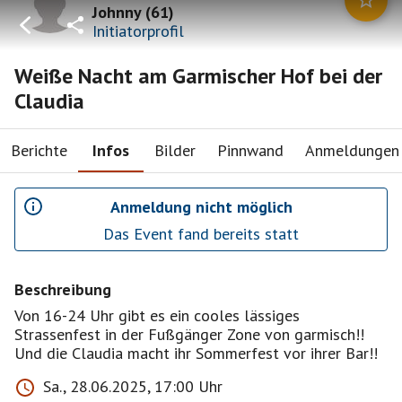
Johnny
(
61
)
Initiatorprofil
Weiße Nacht am Garmischer Hof bei der
Claudia
Berichte
Infos
Bilder
Pinnwand
Anmeldungen
Anmeldung nicht möglich
Das Event fand bereits statt
Beschreibung
Von 16-24 Uhr gibt es ein cooles lässiges
Strassenfest in der Fußgänger Zone von garmisch!!
Und die Claudia macht ihr Sommerfest vor ihrer Bar!!
Sa., 28.06.2025, 17:00 Uhr