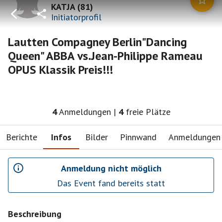
KATJA
(
81
)
Initiatorprofil
Lautten Compagney Berlin"Dancing
Queen" ABBA vs.Jean-Philippe Rameau
OPUS Klassik Preis!!!
4
Anmeldungen
|
4
freie Plätze
Berichte
Infos
Bilder
Pinnwand
Anmeldungen
Anmeldung nicht möglich
Das Event fand bereits statt
Beschreibung