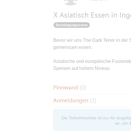
X Asiatisch Essen in Ing
Bestätigungsevent
Bevor wir uns The Dark Tenor in der
gemeinsam essen.
Asiatische und europäische Fusionsk
Speisen auf hohem Niveau
Pinnwand
(
0
)
Anmeldungen
(2)
Die Teilnehmerliste ist nur für eingel
an, um d