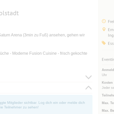
olstadt
Fre
Ern
Ing
 Saturn Arena (3min zu Fuß) ansehen, gehen wir
Ess
üche - Moderne Fusion Cuisine - frisch gekochte
Eventi
Anmeld
Uhr
Kosten
Jeder s
Teilneh
oggte Mitglieder sichtbar. Log dich ein oder melde dich
Max. Te
ie Teilnehmer zu sehen!
Max. Be