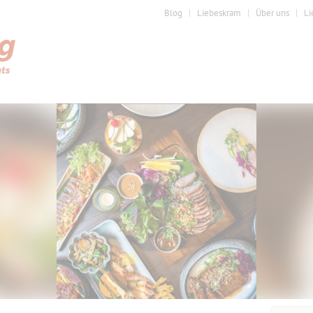
Blog
Liebeskram
Über uns
Li