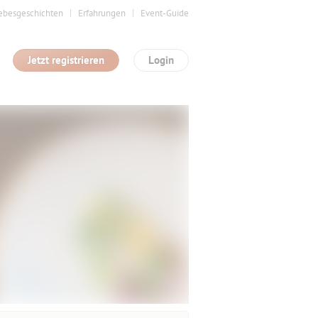
ebesgeschichten
Erfahrungen
Event-Guide
Jetzt registrieren
Login