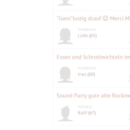
"Gans"lustig drauf 😉 Merci M
Initiatorin
Lütte
(65)
Essen und Schrottwichteln i
Initiatorin
Ines
(60)
Sound Party gute alte Rockm
Initiator
Railf
(67)