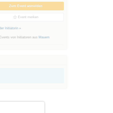
Zum Event anmelden
Event merken
er Initiatorin »
Events von Initiatoren aus
Mauern