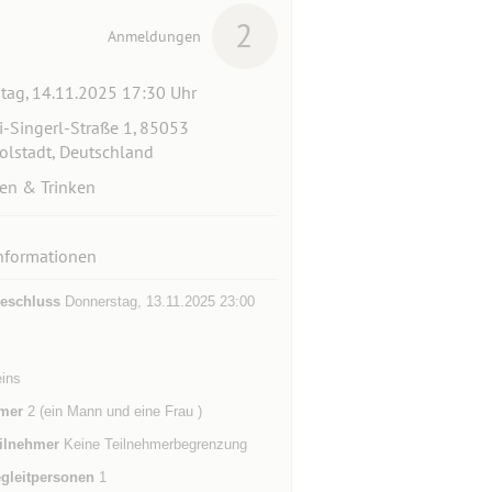
2
Anmeldungen
itag, 14.11.2025 17:30 Uhr
i-Singerl-Straße 1, 85053
olstadt, Deutschland
en & Trinken
nformationen
eschluss
Donnerstag, 13.11.2025 23:00
eins
mer
2 (ein Mann und eine Frau )
ilnehmer
Keine Teilnehmerbegrenzung
gleitpersonen
1