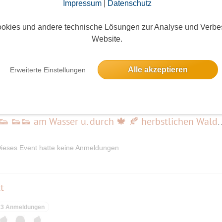
Impressum
|
Datenschutz
elben Tag
okies und andere technische Lösungen zur Analyse und Verbe
Website.
nnung
Alle akzeptieren
Erweiterte Einstellungen
3 Anmeldungen
🍁 Spaziergang am Wasser 👟👟 👟👟 am Wasser u. durc
ieses Event hatte keine Anmeldungen
t
3 Anmeldungen