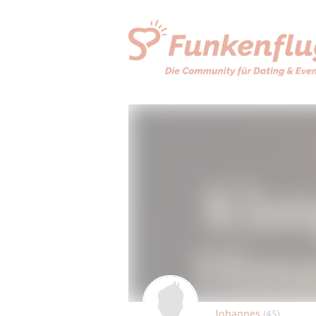
Johannes
(45)