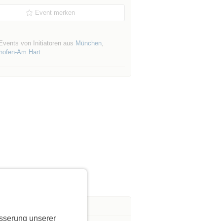
Event merken
Events von Initiatoren aus
München
,
shofen-Am Hart
sserung unserer