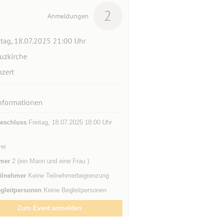
2
Anmeldungen
itag, 18.07.2025 21:00 Uhr
uzkirche
zert
nformationen
eschluss
Freitag, 18.07.2025 18:00 Uhr
rei
mer
2 (ein Mann und eine Frau )
ilnehmer
Keine Teilnehmerbegrenzung
gleitpersonen
Keine Begleitpersonen
Zum Event anmelden