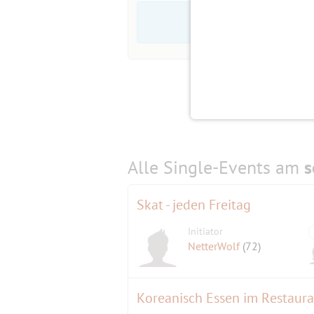
Alle Single-Events am
s
Skat - jeden Freitag
Initiator
NetterWolf
(72)
Koreanisch Essen im Restau