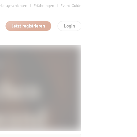
ebesgeschichten
Erfahrungen
Event-Guide
Jetzt registrieren
Login