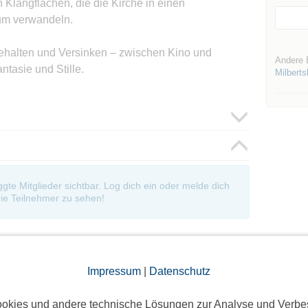
n Klangflächen, die die Kirche in einen
um verwandeln.
ehalten und Versinken – zwischen Kino und
Andere 
ntasie und Stille.
Milbert
oggte Mitglieder sichtbar. Log dich ein oder melde dich
ie Teilnehmer zu sehen!
Impressum
|
Datenschutz
okies und andere technische Lösungen zur Analyse und Verbe