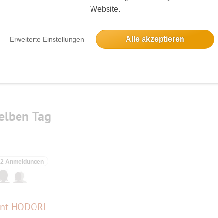
Website.
Die Bildergalerien sind nur für eingeloggte Mitglieder sichtbar.
Alle akzeptieren
Erweiterte Einstellungen
elben Tag
2 Anmeldungen
rant HODORI