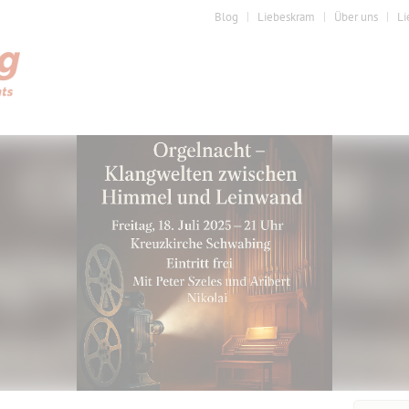
Blog
Liebeskram
Über uns
Li