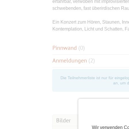
erfahrbar, verwoben mit improvisierte
schwebenden, fast überirdischen Ra
Ein Konzert zum Hören, Staunen, Inn
Kontemplation, Licht und Schatten, Fa
Pinnwand
(
0
)
Anmeldungen
(2)
Die Teilnehmerliste ist nur für eingel
an, um d
Bilder
Wir verwenden Co