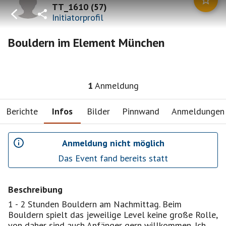
TT_1610
(
57
)
Initiatorprofil
Bouldern im Element München
1
Anmeldung
Berichte
Infos
Bilder
Pinnwand
Anmeldungen
Anmeldung nicht möglich
Das Event fand bereits statt
Beschreibung
1 - 2 Stunden Bouldern am Nachmittag. Beim
Bouldern spielt das jeweilige Level keine große Rolle,
von daher sind auch Anfänger gern willkommen. Ich