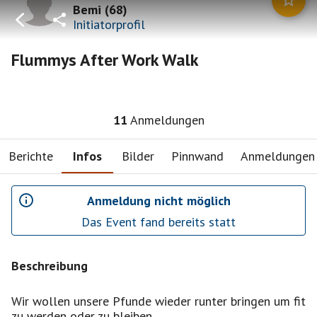
Bemi
(
68
)
Initiatorprofil
Flummys After Work Walk
11
Anmeldungen
Berichte
Infos
Bilder
Pinnwand
Anmeldungen
Anmeldung nicht möglich
Das Event fand bereits statt
Beschreibung
Wir wollen unsere Pfunde wieder runter bringen um fit
zu werden oder zu bleiben.