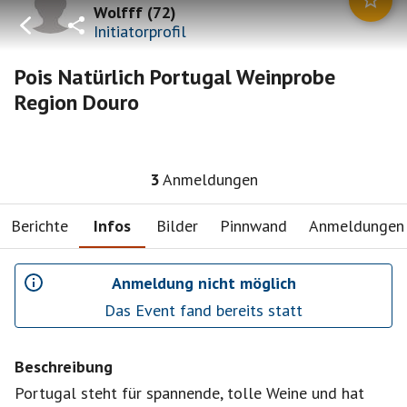
Wolfff
(
72
)
Initiatorprofil
Pois Natürlich Portugal Weinprobe
Region Douro
3
Anmeldungen
Berichte
Infos
Bilder
Pinnwand
Anmeldungen
Anmeldung nicht möglich
Das Event fand bereits statt
Beschreibung
Portugal steht für spannende, tolle Weine und hat