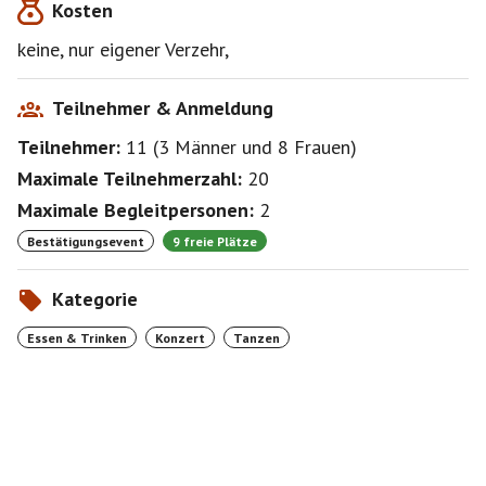
Kosten
keine, nur eigener Verzehr,
Teilnehmer & Anmeldung
Teilnehmer:
11
(
3 Männer
und
8 Frauen
)
Maximale Teilnehmerzahl:
20
Maximale Begleitpersonen:
2
Bestätigungsevent
9 freie Plätze
Kategorie
Essen & Trinken
Konzert
Tanzen