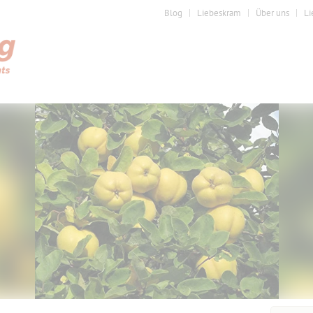
Blog
Liebeskram
Über uns
Li