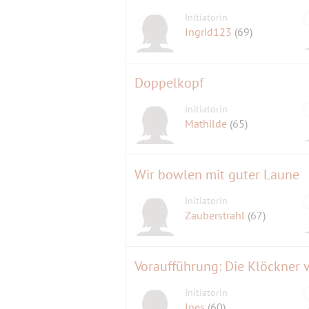
Initiatorin
Ingrid123
(69)
Doppelkopf
Initiatorin
Mathilde
(65)
Wir bowlen mit guter Laune
Initiatorin
Zauberstrahl
(67)
Voraufführung: Die Klöckner 
Initiatorin
Ines
(60)