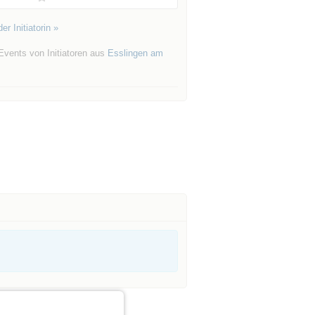
er Initiatorin »
Events von Initiatoren aus
Esslingen am