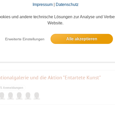
Impressum
|
Datenschutz
okies und andere technische Lösungen zur Analyse und Verbe
Website.
elben Tag
Alle akzeptieren
Erweiterte Einstellungen
ieses Event hatte keine Anmeldungen
Nationalgalerie und die Aktion "Entartete Kunst"
5 Anmeldungen