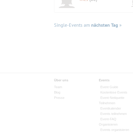
Single-Events am
nächsten Tag
»
Über uns
Events
Team
Event Guide
Blog
Kostenlose Events
Presse
Event-Netiquette
Teilnehmen
Eventkalender
Events teilnehmen
Event-FAQ
Organisieren
Events organisieren