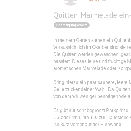
Quitten-Marmelade ein
Bestätigungsevent
In meinem Garten stehen ein Quittenb
Voraussichtlich im Oktober sind sie 
Die Quitten werden gewaschen, geschni
passiert. Dieses feine und fruchtige 
aromatischen Marmelade oder Kompot
Bring hierzu ein paar saubere, leere
Gelierzucker deiner Wahl. Da Quitten
von dem wir weniger benötigen wie 
Es gibt nur sehr begrenzt Parkplätz
ES oder mit Linie 110 zur Haltestell
ich kurz vorher auf der Pinnwand.