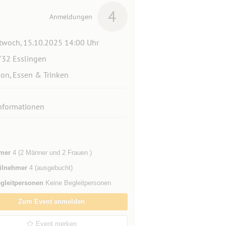
4
Anmeldungen
twoch, 15.10.2025 14:00 Uhr
32 Esslingen
ion, Essen & Trinken
nformationen
mer
4 (2 Männer und 2 Frauen )
ilnehmer
4 (ausgebucht)
gleitpersonen
Keine Begleitpersonen
Zum Event anmelden
Event merken