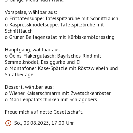
Vorspeise, wählbar aus:
o Frittatensuppe: Tafelspitzbrühe mit Schnittlauch
o Kaspressknödelsuppe: Tafelspitzbrühe mit
Schnittlauch
o Grüner Beilagensalat mit Kürbiskernöldressing
Hauptgang, wählbar aus:
o Öeins Fiakergulasch: Bayrisches Rind mit
Semmelknödel, Essiggurke und Ei
o Montafoner Käse-Spätzle mit Röstzwiebeln und
Salatbeilage
Dessert, wählbar aus:
o Wiener Kaiserschmarrn mit Zwetschkenröster
o Marillenpalatschinken mit Schlagobers
Freue mich auf nette Gesellschaft.
So., 03.08.2025, 17:00 Uhr