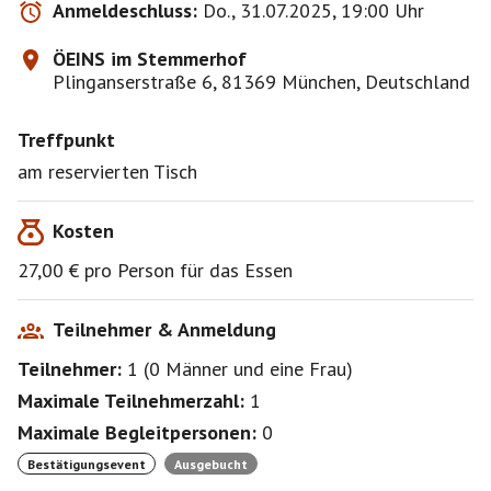
Anmeldeschluss:
Do., 31.07.2025, 19:00 Uhr
ÖEINS im Stemmerhof
Plinganserstraße 6, 81369 München, Deutschland
Treffpunkt
am reservierten Tisch
Kosten
27,00 € pro Person für das Essen
Teilnehmer & Anmeldung
Teilnehmer:
1
(
0 Männer
und
eine Frau
)
Maximale Teilnehmerzahl:
1
Maximale Begleitpersonen:
0
Bestätigungsevent
Ausgebucht