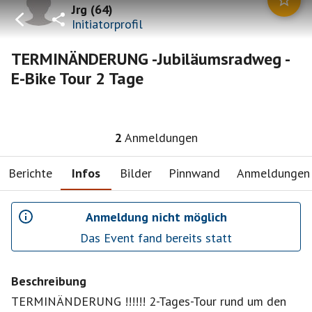
Jrg
(
64
)
Initiatorprofil
TERMINÄNDERUNG -Jubiläumsradweg -
E-Bike Tour 2 Tage
2
Anmeldungen
Berichte
Infos
Bilder
Pinnwand
Anmeldungen
Anmeldung nicht möglich
Das Event fand bereits statt
Beschreibung
TERMINÄNDERUNG !!!!!! 2-Tages-Tour rund um den