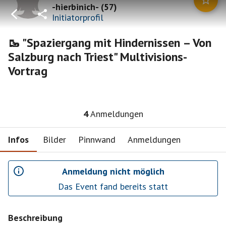
-hierbinich-
(
57
)
Initiatorprofil
🥾 "Spaziergang mit Hindernissen – Von
Salzburg nach Triest" Multivisions-
Vortrag
4
Anmeldungen
Infos
Bilder
Pinnwand
Anmeldungen
Anmeldung nicht möglich
Das Event fand bereits statt
Beschreibung