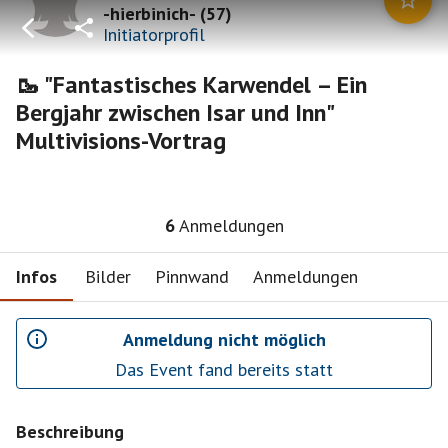
-hierbinich-
(
57
)
Initiatorprofil
🥾 "Fantastisches Karwendel – Ein
Bergjahr zwischen Isar und Inn"
Multivisions-Vortrag
6
Anmeldungen
Infos
Bilder
Pinnwand
Anmeldungen
Anmeldung nicht möglich
Das Event fand bereits statt
Beschreibung